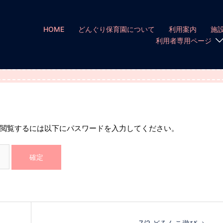
HOME
どんぐり保育園について
利用案内
施
利用者専用ページ
閲覧するには以下にパスワードを入力してください。