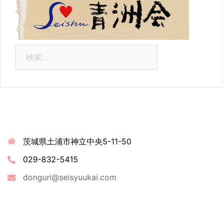
検
索:
連絡先情報
茨城県土浦市神立中央5-11-50
029-832-5415
donguri@seisyuukai.com
最近の投稿