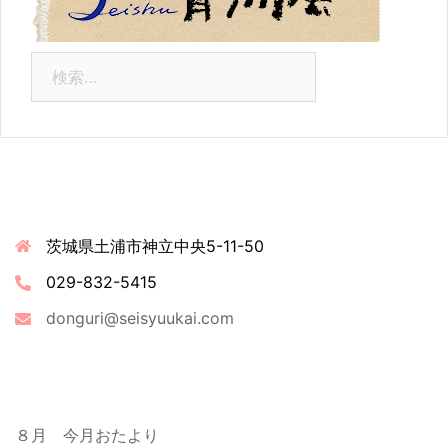
検
索:
連絡先情報
茨城県土浦市神立中央5-11-50
029-832-5415
donguri@seisyuukai.com
最近の投稿
８月 今月おたより