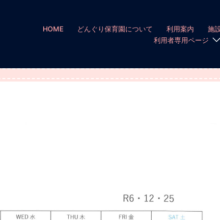
HOME
どんぐり保育園について
利用案内
施
利用者専用ページ