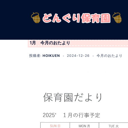
コ
ン
テ
ン
ツ
へ
1月 今月のおたより
ス
キ
投稿者:
HOIKUEN
2024-12-26
今月のおたより
ッ
プ