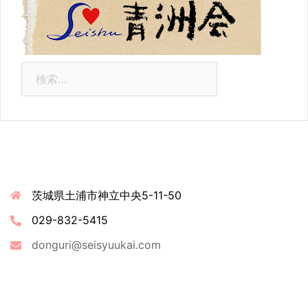
検
索:
連絡先情報
茨城県土浦市神立中央5-11-50
029-832-5415
donguri@seisyuukai.com
最近の投稿