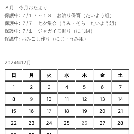
８月 今月おたより
保護中: ７/１７～１８ お泊り保育（たいよう組）
保護中: ７/７ 七夕集会（うみ・そら・たいよう組）
保護中: ７/１ ジャガイモ掘り（にじ組）
保護中: おみこし作り（にじ・うみ組）
2024年12月
日
月
火
水
木
金
土
1
2
3
4
5
6
7
8
9
10
11
12
13
14
15
16
17
18
19
20
21
22
23
24
25
26
27
28