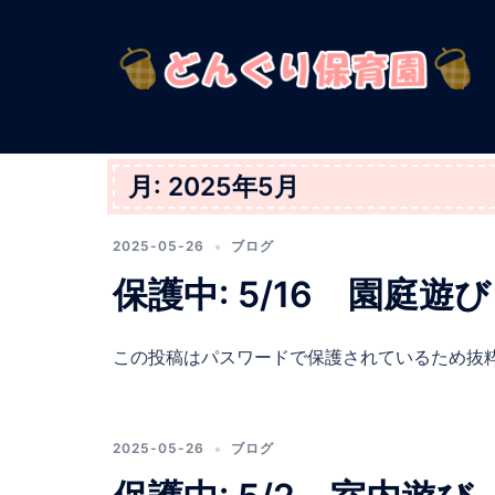
コ
ン
テ
ン
ツ
へ
ス
月:
2025年5月
キ
ッ
2025-05-26
ブログ
プ
保護中: 5/16 園庭遊
この投稿はパスワードで保護されているため抜
2025-05-26
ブログ