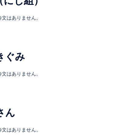
び（にじ組）
粋文はありません。
きぐみ
粋文はありません。
さん
粋文はありません。