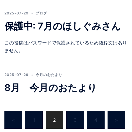
2025-07-29
ブログ
保護中: 7月のほしぐみさん
この投稿はパスワードで保護されているため抜粋文はあり
ません。
2025-07-29
今月のおたより
8月 今月のおたより
投
<
1
2
3
4
>
稿
の