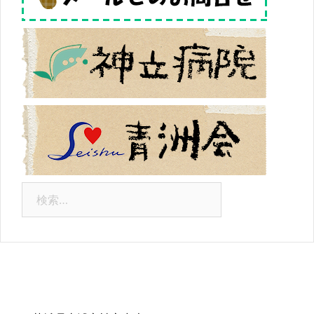
検
索:
連絡先情報