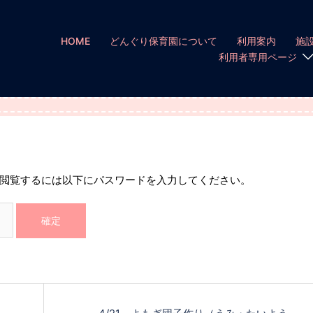
HOME
どんぐり保育園について
利用案内
施
利用者専用ページ
閲覧するには以下にパスワードを入力してください。