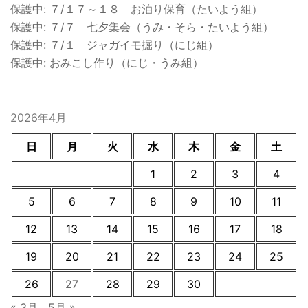
保護中: ７/１７～１８ お泊り保育（たいよう組）
保護中: ７/７ 七夕集会（うみ・そら・たいよう組）
保護中: ７/１ ジャガイモ掘り（にじ組）
保護中: おみこし作り（にじ・うみ組）
2026年4月
日
月
火
水
木
金
土
1
2
3
4
5
6
7
8
9
10
11
12
13
14
15
16
17
18
19
20
21
22
23
24
25
26
27
28
29
30
« 3月
5月 »