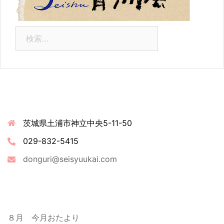
検
索:
連絡先情報
茨城県土浦市神立中央5-11-50
029-832-5415
donguri@seisyuukai.com
最近の投稿
８月 今月おたより