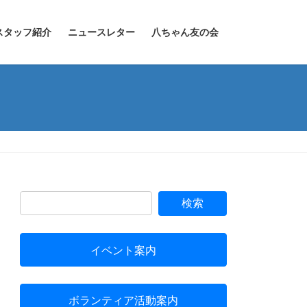
スタッフ紹介
ニュースレター
八ちゃん友の会
イベント案内
ボランティア活動案内