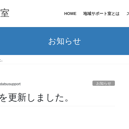
ト室
HOME
地域サポート室とは
お知らせ
た。
お知らせ
datsusupport
を更新しました。