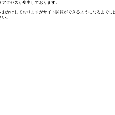
まアクセスが集中しております。
をおかけしておりますがサイト閲覧ができるようになるまでし
さい。